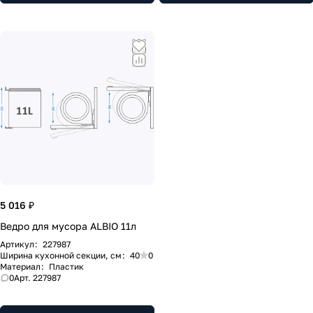
5 016 ₽
Ведро для мусора ALBIO 11л
Артикул
:
227987
Ширина кухонной секции, см
:
40
0
Материал
:
Пластик
0
Арт.
227987