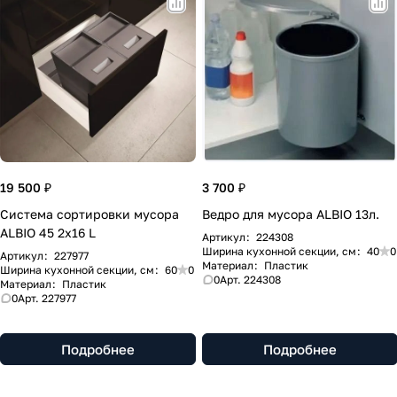
19 500 ₽
3 700 ₽
Система сортировки мусора
Ведро для мусора ALBIO 13л.
ALBIO 45 2x16 L
Артикул
:
224308
Ширина кухонной секции, см
:
40
0
Артикул
:
227977
Материал
:
Пластик
Ширина кухонной секции, см
:
60
0
0
Арт.
224308
Материал
:
Пластик
0
Арт.
227977
Подробнее
Подробнее