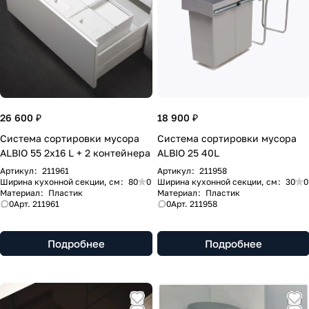
26 600 ₽
18 900 ₽
Система сортировки мусора
Система сортировки мусора
ALBIO 55 2x16 L + 2 контейнера
ALBIO 25 40L
Артикул
:
211961
Артикул
:
211958
Ширина кухонной секции, см
:
80
0
Ширина кухонной секции, см
:
30
0
Материал
:
Пластик
Материал
:
Пластик
0
Арт.
211961
0
Арт.
211958
Подробнее
Подробнее