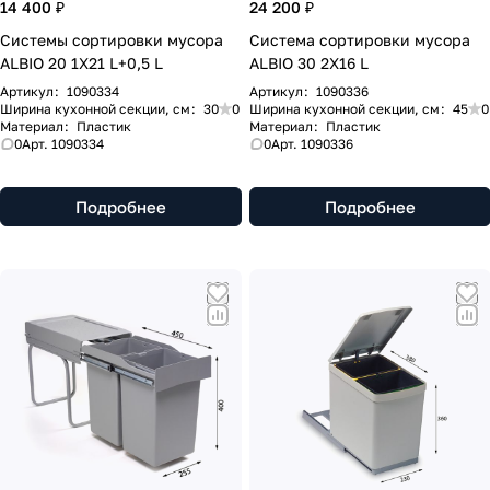
14 400 ₽
24 200 ₽
Системы сортировки мусора
Система сортировки мусора
ALBIO 20 1X21 L+0,5 L
ALBIO 30 2X16 L
Артикул
:
1090334
Артикул
:
1090336
Ширина кухонной секции, см
:
30
0
Ширина кухонной секции, см
:
45
0
Материал
:
Пластик
Материал
:
Пластик
0
Арт.
1090334
0
Арт.
1090336
Подробнее
Подробнее