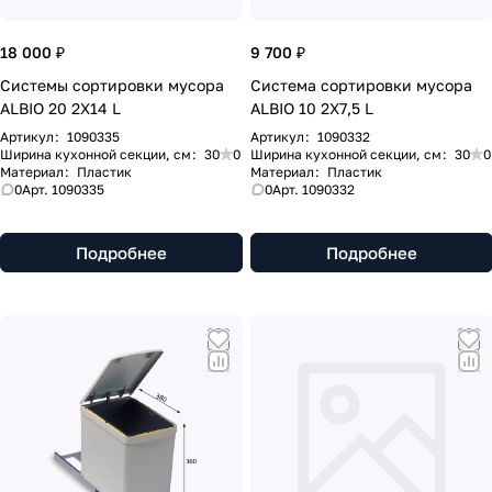
18 000 ₽
9 700 ₽
Системы сортировки мусора
Система сортировки мусора
ALBIO 20 2X14 L
ALBIO 10 2X7,5 L
Артикул
:
1090335
Артикул
:
1090332
Ширина кухонной секции, см
:
30
0
Ширина кухонной секции, см
:
30
0
Материал
:
Пластик
Материал
:
Пластик
0
Арт.
1090335
0
Арт.
1090332
Подробнее
Подробнее