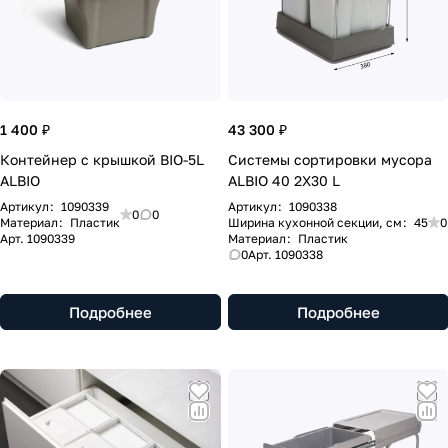
1 400 ₽
43 300 ₽
Контейнер с крышкой BIO-5L
Системы сортировки мусора
ALBIO
ALBIO 40 2X30 L
Артикул
:
1090339
Артикул
:
1090338
0
0
Материал
:
Пластик
Ширина кухонной секции, см
:
45
0
Арт.
1090339
Материал
:
Пластик
0
Арт.
1090338
Подробнее
Подробнее