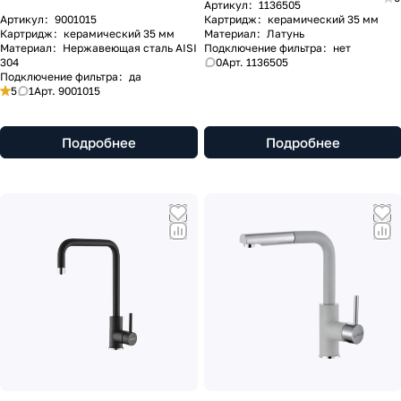
Артикул
:
1136505
Артикул
:
9001015
Картридж
:
керамический 35 мм
Картридж
:
керамический 35 мм
Материал
:
Латунь
Материал
:
Нержавеющая сталь AISI
Подключение фильтра
:
нет
304
0
Арт.
1136505
Подключение фильтра
:
да
5
1
Арт.
9001015
Подробнее
Подробнее