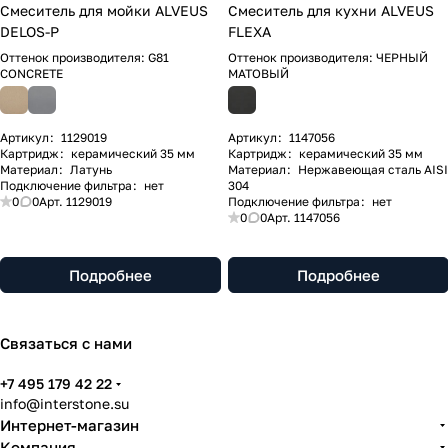
Смеситель для мойки ALVEUS
Смеситель для кухни ALVEUS
DELOS-P
FLEXA
Оттенок производителя:
G81
Оттенок производителя:
ЧЕРНЫЙ
CONCRETE
МАТОВЫЙ
Артикул
:
1129019
Артикул
:
1147056
Картридж
:
керамический 35 мм
Картридж
:
керамический 35 мм
Материал
:
Латунь
Материал
:
Нержавеющая сталь AISI
Подключение фильтра
:
нет
304
0
0
Арт.
1129019
Подключение фильтра
:
нет
0
0
Арт.
1147056
Подробнее
Подробнее
Связаться с нами
+7 495 179 42 22
info@interstone.su
Интернет-магазин
Компания