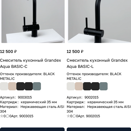
12 500 ₽
12 500 ₽
Смеситель кухонный Grandex
Смеситель кухонный Grandex
Aqua BASIC-C
Aqua BASIC-L
Оттенок производителя:
BLACK
Оттенок производителя:
BLACK
METALIC
METALIC
Артикул
:
9003015
Артикул
:
9002015
Картридж
:
керамический 35 мм
Картридж
:
керамический 35 мм
Материал
:
Нержавеющая сталь AISI
Материал
:
Нержавеющая сталь AISI
304
304
0
0
Арт.
9003015
0
0
Арт.
9002015