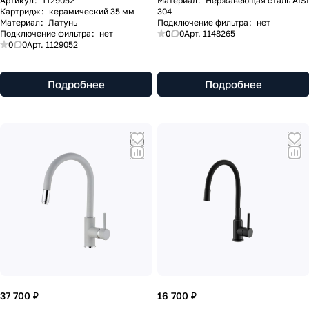
Артикул
:
1129052
Материал
:
Нержавеющая сталь AISI
Картридж
:
керамический 35 мм
304
Материал
:
Латунь
Подключение фильтра
:
нет
Подключение фильтра
:
нет
0
0
Арт.
1148265
0
0
Арт.
1129052
Подробнее
Подробнее
37 700 ₽
16 700 ₽