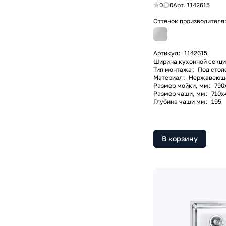
0
0
Арт.
1142615
Оттенок производителя
Артикул
:
1142615
Ширина кухонной секци
Тип монтажа
:
Под стол
Материал
:
Нержавеющая
Размер мойки, мм
:
790
Размер чаши, мм
:
710x
Глубина чаши мм
:
195
В корзину