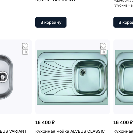
Размер ча
Глубина ч
В корзину
В корз
16 400 ₽
16 400 ₽
VEUS VARIANT
Кухонная мойка ALVEUS CLASSIC
Кухонная