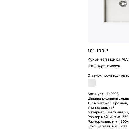
101 100 ₽
Кухонная мойка AL
0
0
Арт.
1149926
Оттенок производителя
Артикул
:
1149926
Ширина кухонной секци
Тип монтажа
:
Врезной,
Универсальный
Материал
:
Нержавеющая
Размер мойки, мм
:
550
Размер чаши, мм
:
500x
Глубина чаши мм
:
200