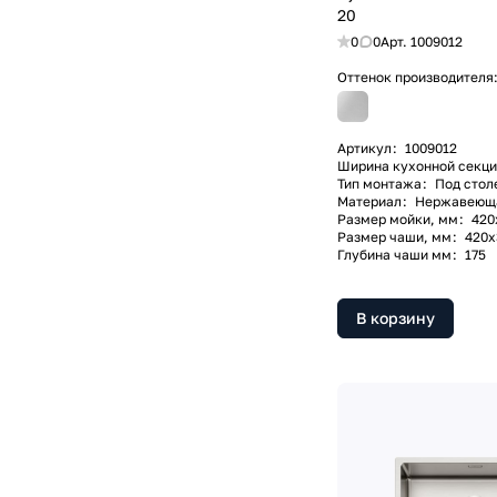
20
0
0
Арт.
1009012
Оттенок производителя
Артикул
:
1009012
Ширина кухонной секци
Тип монтажа
:
Под стол
Материал
:
Нержавеющая
Размер мойки, мм
:
420
Размер чаши, мм
:
420х
Глубина чаши мм
:
175
В корзину