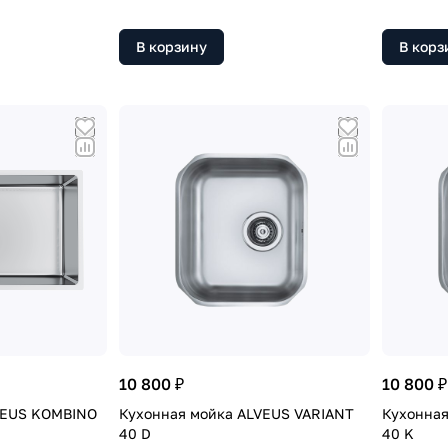
В корзину
В корз
10 800 ₽
10 800 ₽
VEUS KOMBINO
Кухонная мойка ALVEUS VARIANT
Кухонная
40 D
40 K