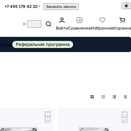
+7 495 179 42 22
Заказать звонок
Войти
Сравнение
Избранное
Корзина
Реферальная программа
суары