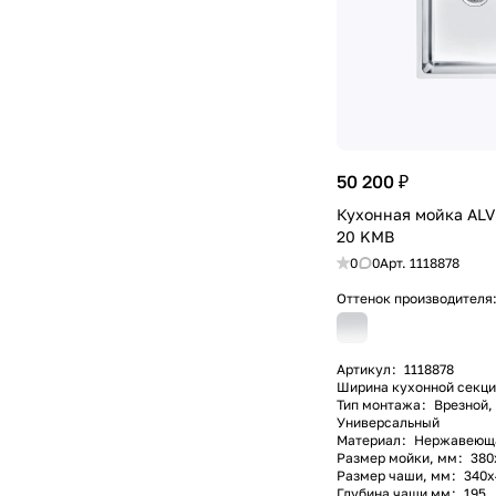
50 200 ₽
Кухонная мойка AL
20 KMB
0
0
Арт.
1118878
Оттенок производителя
Артикул
:
1118878
Ширина кухонной секци
Тип монтажа
:
Врезной,
Универсальный
Материал
:
Нержавеющая
Размер мойки, мм
:
380
Размер чаши, мм
:
340х
Глубина чаши мм
:
195