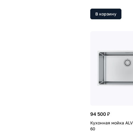
В корзину
94 500 ₽
Кухонная мойка AL
60