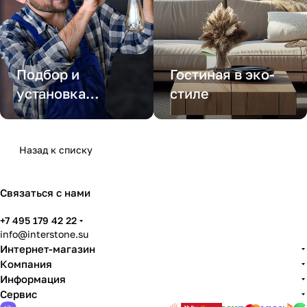
Подбор и
Гостиная в эко-
установка
стиле
освещения для
салона красоты
Назад к списку
Связаться с нами
+7 495 179 42 22
info@interstone.su
Интернет-магазин
Компания
Информация
Сервис