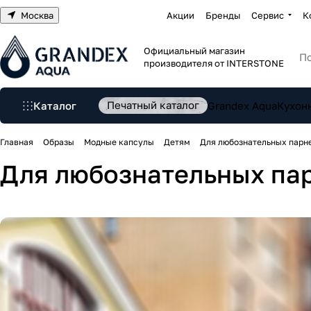
Москва
Акции
Бренды
Сервис
К
Официальный магазин
производителя от INTERSTONE
Печатный каталог
Каталог
Grandex Aqua
Кухон
Главная
Образы
Модные капсулы
Детям
Для любознательных парн
Для любознательных па