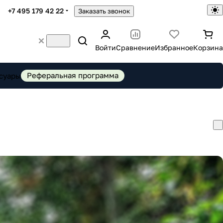
+7 495 179 42 22
Заказать звонок
Войти
Сравнение
Избранное
Корзина
Реферальная программа
суары